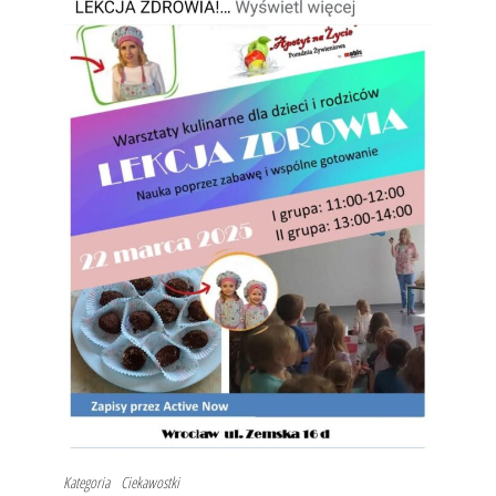
Kategoria
Ciekawostki