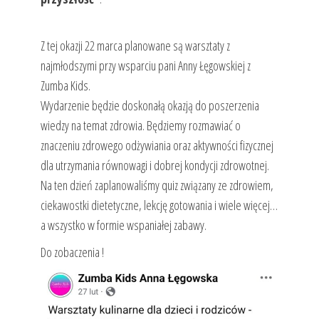
Z tej okazji 22 marca planowane są warsztaty z
najmłodszymi przy wsparciu pani Anny Łęgowskiej z
Zumba Kids.
Wydarzenie będzie doskonałą okazją do poszerzenia
wiedzy na temat zdrowia. Będziemy rozmawiać o
znaczeniu zdrowego odżywiania oraz aktywności fizycznej
dla utrzymania równowagi i dobrej kondycji zdrowotnej.
Na ten dzień zaplanowaliśmy quiz związany ze zdrowiem,
ciekawostki dietetyczne, lekcję gotowania i wiele więcej…
a wszystko w formie wspaniałej zabawy.
Do zobaczenia !