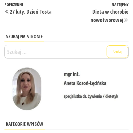
Nawigacja
Poprzedni
POPRZEDNI
NASTĘPNY
N
27 luty. Dzień Tosta
Dieta w chorobie
wpisu
wpis
w
nowotworowej
SZUKAJ NA STRONIE
Szukaj:
KATEGORIE WPISÓW