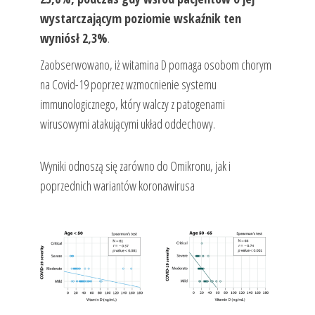
wystarczającym poziomie wskaźnik ten
wyniósł 2,3%
.
Zaobserwowano, iż witamina D pomaga osobom chorym
na Covid-19 poprzez wzmocnienie systemu
immunologicznego, który walczy z patogenami
wirusowymi atakującymi układ oddechowy.
Wyniki odnoszą się zarówno do Omikronu, jak i
poprzednich wariantów koronawirusa